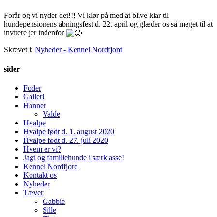
Forår og vi nyder det!!! Vi klør på med at blive klar til
hundepensionens åbningsfest d. 22. april og glæder os så meget til at
invitere jer indenfor
Skrevet i:
Nyheder - Kennel Nordfjord
sider
Foder
Galleri
Hanner
Valde
Hvalpe
Hvalpe født d. 1. august 2020
Hvalpe født d. 27. juli 2020
Hvem er vi?
Jagt og familiehunde i særklasse!
Kennel Nordfjord
Kontakt os
Nyheder
Tæver
Gabbie
Sille