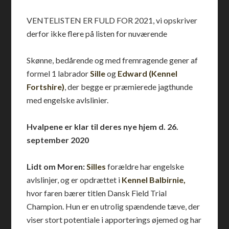
VENTELISTEN ER FULD FOR 2021, vi opskriver
derfor ikke flere på listen for nuværende
Skønne, bedårende og med fremragende gener af
formel 1 labrador
Sille
og
Edward (Kennel
Fortshire)
, der begge er præmierede jagthunde
med engelske avlslinier.
Hvalpene er klar til deres nye hjem d. 26.
september 2020
Lidt om Moren:
Silles
forældre har engelske
avlslinjer, og er opdrættet i
Kennel Balbirnie,
hvor faren bærer titlen Dansk Field Trial
Champion. Hun er en utrolig spændende tæve, der
viser stort potentiale i apporterings øjemed og har