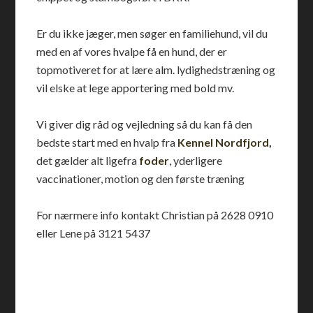
Er du ikke jæger, men søger en familiehund, vil du
med en af vores hvalpe få en hund, der er
topmotiveret for at lære alm. lydighedstræning og
vil elske at lege apportering med bold mv.
Vi giver dig råd og vejledning så du kan få den
bedste start med en hvalp fra
Kennel Nordfjord
,
det gælder alt ligefra
foder
, yderligere
vaccinationer, motion og den første træning
For nærmere info kontakt Christian på 2628 0910
eller Lene på 3121 5437