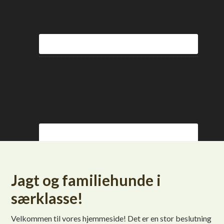
Jagt og familiehunde i
særklasse!
Velkommen til vores hjemmeside! Det er en stor beslutning