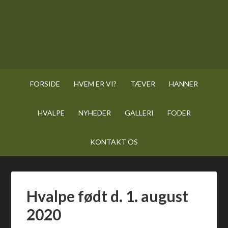
FORSIDE
HVEM ER VI?
TÆVER
HANNER
HVALPE
NYHEDER
GALLERI
FODER
KONTAKT OS
Hvalpe født d. 1. august
2020