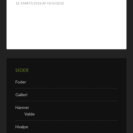
12. MARTS 2016
AF
HUGGE62
SIDER
Foder
Galleri
Hanner
Valde
Hvalpe