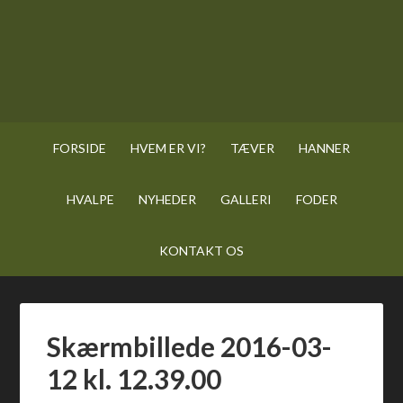
FORSIDE
HVEM ER VI?
TÆVER
HANNER
HVALPE
NYHEDER
GALLERI
FODER
KONTAKT OS
Skærmbillede 2016-03-
12 kl. 12.39.00