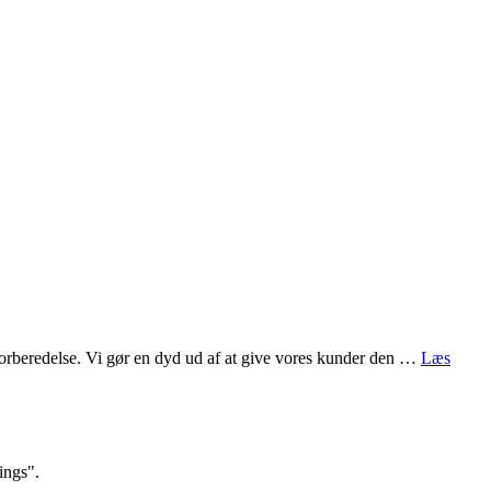
orberedelse. Vi gør en dyd ud af at give vores kunder den …
Læs
ings".