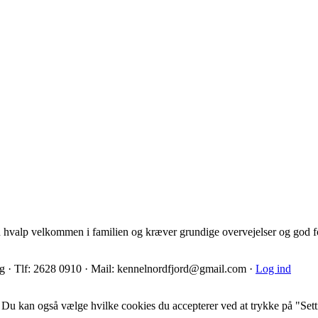
n hvalp velkommen i familien og kræver grundige overvejelser og god f
g · Tlf: 2628 0910 · Mail: kennelnordfjord@gmail.com ·
Log ind
. Du kan også vælge hvilke cookies du accepterer ved at trykke på "Sett