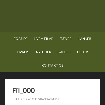
FORSIDE
HVEM ER VI?
TÆVER
HANNER
HVALPE
NYHEDER
GALLERI
FODER
KONTAKT OS
Fil_000
1. JULI 2017
AF
CHRISTIAN RASMUSSEN